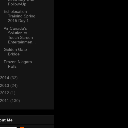
Follow-Up
Echolocation
Training Spring
2015 Day 1
Air Canada's
Solution to
Touch Screen
Entertainmen...
Golden Gate
Bridge
Frozen Niagara
Falls
2014
(32)
2013
(24)
2012
(1)
2011
(130)
out Me