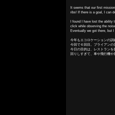
It seems that our first missi
ribs! If there is a goal, I can 
I found I have lost the ability
click while observing the noise
Eventually we got there, but I
今年もエコロケーションの訓
今回で６回目。ブライアンの
今日の目的は、レストランを
回りしすぎて、車や飛行機や