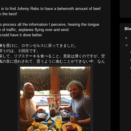
on is to find Johnny Rebs to have a behemoth amount of beef
do the best!
 to process all the information I perceive, hearing the tongue
Blo
 of traffic, airplanes flying over and wind.
 could have it done better.
►
▼
練を受けに、ロサンゼルスに戻ってきました。
習うのは、３回目です。
探して、リブステーキを食べること。意欲は湧くのですが、空
風の音に惑わされて、思うように進むことができない中、なん