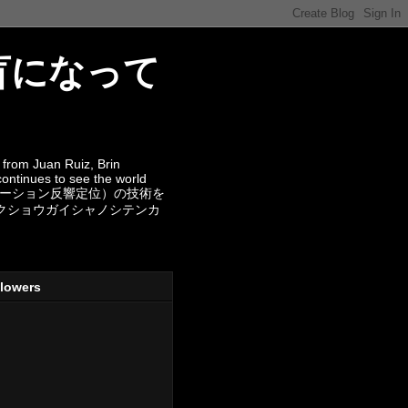
- 全盲になって
from Juan Ruiz, Brin
continues to see the world
ー（ロケーション反響定位）の技術を
カクショウガイシャノシテンカ
llowers