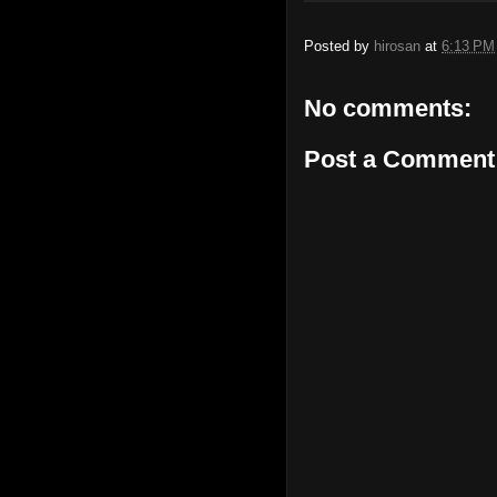
Posted by
hirosan
at
6:13 PM
No comments:
Post a Comment