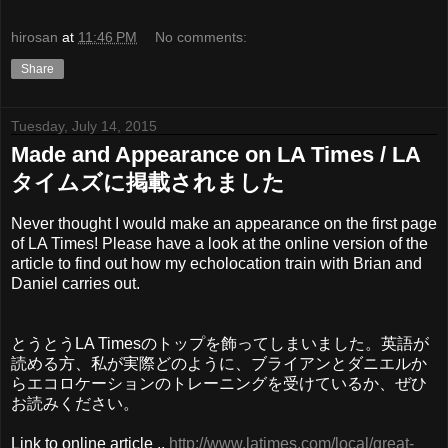
hirosan
at
11:46 PM
No comments:
Share
Tuesday, July 14, 2015
Made and Appearance on LA Times / LA
タイムズに掲載されました
Never thought I would make an appearance on the first page
of LA Times! Please have a look at the online version of the
article to find out how my echolocation train with Brian and
Daniel carries out.
とうとうLA Timesのトップを飾ってしまいました。英語が
読める方、私が実際どのように、ブライアンとダニエルか
らエコロケーションのトレーニングを受けているか、ぜひ
お読みください。
Link to online article ..
http://www.latimes.com/local/great-