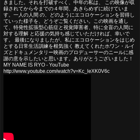
きました。それを打破すべく、中年の私は、 この映像が収
録されてから今までの４年間、あきらめずに続けていま
す。一人の人間 の、どのようにエコロケーションを習得し
ていった様子を、どうぞご覧ください。この映画を通し
て、特発性拡張型心筋症と視覚障害者、特に全盲の人間に
対する理解 と応援の気持ち感じていただければ、幸いで
す。 最後になりましたが、私にエコロケーションをはじめ
とする日常生活訓練を根気強く 教えてくれたホワン・ルイ
ズとドキュメンタリー映画のプロデューサーのニールに感
謝の意を示したいと思います。ありがとうございました！
MY NAME IS RYO - YouTube
http://www.youtube.com/watch?v=Kc_leXK0V6c