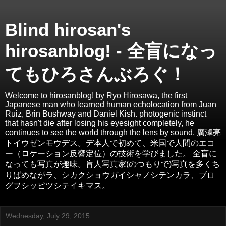
Blind hirosan's
hirosanblog! - 全盲になっ
てもひろさんぶろぐ！
Welcome to hirosanblog! by Ryo Hirosawa, the first
Japanese man who learned human echolocation from Juan
Ruiz, Brin Bushway and Daniel Kish. photogenic instinct
that hasn't die after losing his eyesight completely, he
continues to see the world through the lens by sound. 廣澤亮
トイウゼンモウデス。デ本人で初めて、米国で人間のエコ
ー（ロケーション反響定位）の技術を学びました。 全盲に
なっても写真が趣味。盲人写真家(のつもりで)写真を多くち
りばめながラ、シカクショウガイシャノシテンカラ、ブロ
グヲシッピツシテイキマス。
Wednesday, July 29, 2015